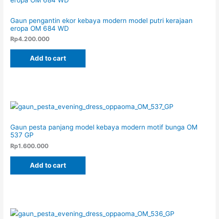
Gaun pengantin ekor kebaya modern model putri kerajaan
eropa OM 684 WD
Rp
4.200.000
Add to cart
Gaun pesta panjang model kebaya modern motif bunga OM
537 GP
Rp
1.600.000
Add to cart