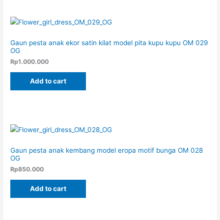
Gaun pesta anak ekor satin kilat model pita kupu kupu OM 029
OG
Rp
1.000.000
Add to cart
Gaun pesta anak kembang model eropa motif bunga OM 028
OG
Rp
850.000
Add to cart