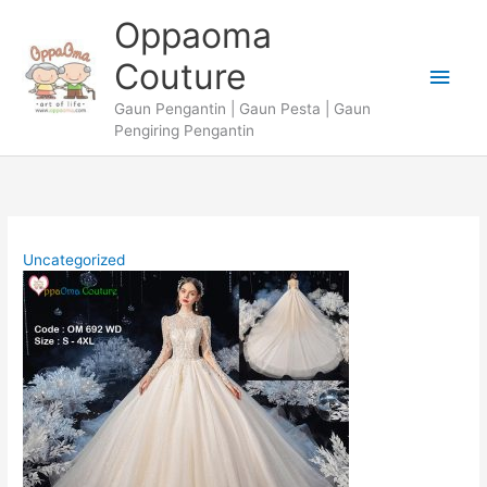
Skip
Oppaoma
to
content
Couture
Main
Gaun Pengantin | Gaun Pesta | Gaun
Men
Pengiring Pengantin
Uncategorized