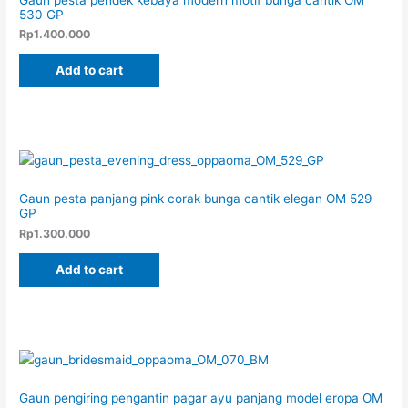
530 GP
Rp
1.400.000
Add to cart
Gaun pesta panjang pink corak bunga cantik elegan OM 529
GP
Rp
1.300.000
Add to cart
Gaun pengiring pengantin pagar ayu panjang model eropa OM