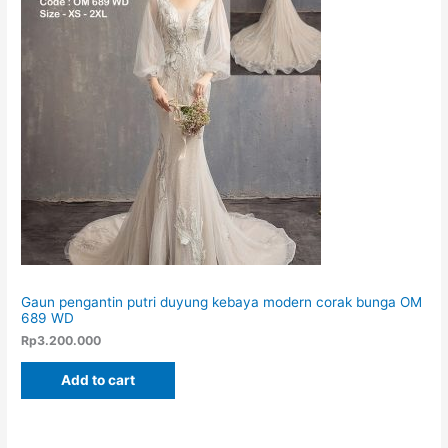
Gaun pengantin putri duyung kebaya modern corak bunga OM
689 WD
Rp
3.200.000
Add to cart