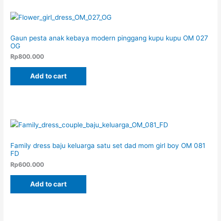
Gaun pesta anak kebaya modern pinggang kupu kupu OM 027
OG
Rp
800.000
Add to cart
Family dress baju keluarga satu set dad mom girl boy OM 081
FD
Rp
600.000
Add to cart