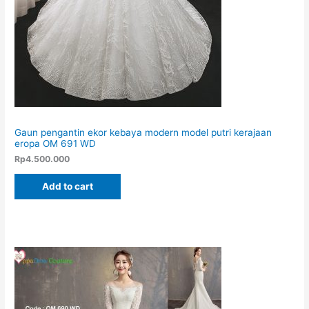
Gaun pengantin ekor kebaya modern model putri kerajaan
eropa OM 691 WD
Rp
4.500.000
Add to cart