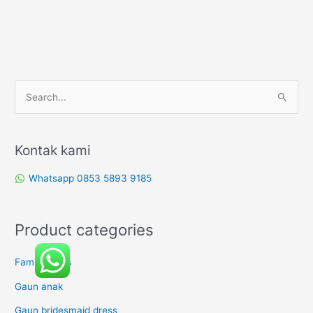
S
e
a
r
Kontak kami
c
Whatsapp 0853 5893 9185
h
f
o
Product categories
r
:
Family dress
Gaun anak
Gaun bridesmaid dress