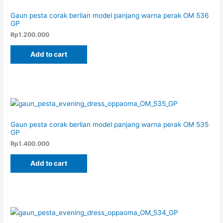
Gaun pesta corak berlian model panjang warna perak OM 536
GP
Rp
1.200.000
Add to cart
Gaun pesta corak berlian model panjang warna perak OM 535
GP
Rp
1.400.000
Add to cart