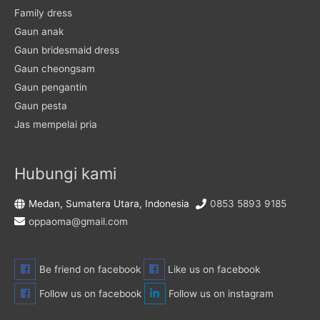
Family dress
Gaun anak
Gaun bridesmaid dress
Gaun cheongsam
Gaun pengantin
Gaun pesta
Jas mempelai pria
Hubungi kami
Medan, Sumatera Utara, Indonesia
0853 5893 9185
oppaoma@gmail.com
Be friend on facebook
Like us on facebook
Follow us on facebook
Follow us on instagram