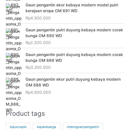
e
e
Gaun pengantin ekor kebaya modern model putri
kerajaan eropa OM 691 WD
Rp
4.500.000
Gaun pengantin putri duyung kebaya modern corak
bunga OM 690 WD
Rp
2.300.000
Gaun pengantin putri duyung kebaya modern corak
bunga OM 689 WD
Rp
3.200.000
Gaun pengantin ekor putri duyung kebaya modern
OM 688 WD
Rp
4.600.000
Product tags
bajucouple
bajukeluarga
cheongsampengantin