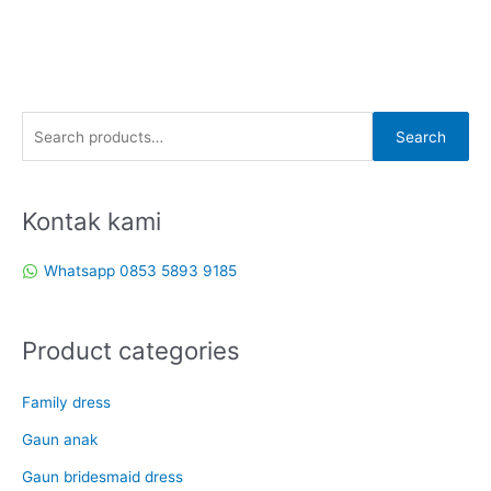
S
Search
e
a
r
Kontak kami
c
Whatsapp 0853 5893 9185
h
f
o
Product categories
r
:
Family dress
Gaun anak
Gaun bridesmaid dress