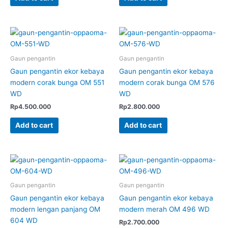
Gaun pengantin
Gaun pengantin
Gaun pengantin ekor kebaya
Gaun pengantin ekor kebaya
modern corak bunga OM 551
modern corak bunga OM 576
WD
WD
Rp
4.500.000
Rp
2.800.000
Add to cart
Add to cart
Gaun pengantin
Gaun pengantin
Gaun pengantin ekor kebaya
Gaun pengantin ekor kebaya
modern lengan panjang OM
modern merah OM 496 WD
604 WD
Rp
2.700.000