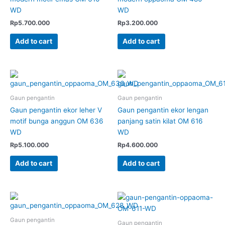
WD
WD
Rp
5.700.000
Rp
3.200.000
Add to cart
Add to cart
Gaun pengantin
Gaun pengantin
Gaun pengantin ekor leher V
Gaun pengantin ekor lengan
motif bunga anggun OM 636
panjang satin kilat OM 616
WD
WD
Rp
5.100.000
Rp
4.600.000
Add to cart
Add to cart
Gaun pengantin
Gaun pengantin