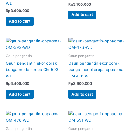
WD
Rp
3.100.000
Rp
3.600.000
Add to cart
Add to cart
Gaun pengantin
Gaun pengantin
Gaun pengantin ekor corak
Gaun pengantin ekor corak
bunga model eropa OM 593
bunga model eropa oppaoma
WD
OM 476 WD
Rp
4.400.000
Rp
3.600.000
Add to cart
Add to cart
Gaun pengantin
Gaun pengantin