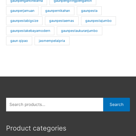
gaunpengantinwarna
gaunpengiringpengantin
gaunperjamuan
gaunpernikahan
gaunpesta
gaunpestabigsize
gaunpestaemas
gaunpestajumbo
gaunpestakebayamodern
gaunpestaukuranjumbo
gaun qipao
jasmempelaipria
Search
Search
for:
Product categories