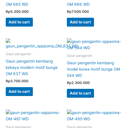
OM 665 WD
OM 666 WD
Rp
5.300.000
Rp
7.500.000
Add to cart
Add to cart
Gaun pengantin
Gaun pengantin
Gaun pengantin kembang
Gaun pengantin kembang
kebaya modern motif bunga
model korea motif bunga OM
OM 637 WD
544 WD
Rp
3.700.000
Rp
2.300.000
Add to cart
Add to cart
Gaun pengantin
Gaun pengantin