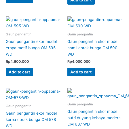
Add to cart
Gaun pengantin
Gaun pengantin
Gaun pengantin ekor model
Gaun pengantin ekor model
eropa motif bunga OM 595
hamil corak bunga OM 590
WD
WD
Rp
4.600.000
Rp
4.000.000
Add to cart
Add to cart
Gaun pengantin
Gaun pengantin
Gaun pengantin ekor model
Gaun pengantin ekor model
putri duyung kebaya modern
korea corak bunga OM 578
OM 687 WD
WD