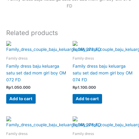
FD
Related products
Family dress
Family dress
Family dress baju keluarga
Family dress baju keluarga
satu set dad mom girl boy OM
satu set dad mom girl boy OM
072 FD
074 FD
Rp
1.050.000
Rp
1.100.000
Add to cart
Add to cart
Family dress
Family dress