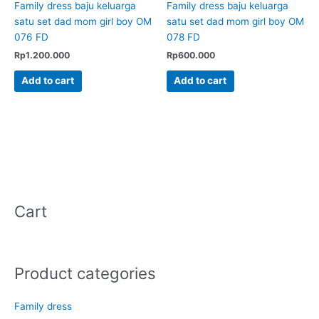
Family dress baju keluarga
Family dress baju keluarga
satu set dad mom girl boy OM
satu set dad mom girl boy OM
076 FD
078 FD
Rp
1.200.000
Rp
600.000
Add to cart
Add to cart
Cart
Product categories
Family dress