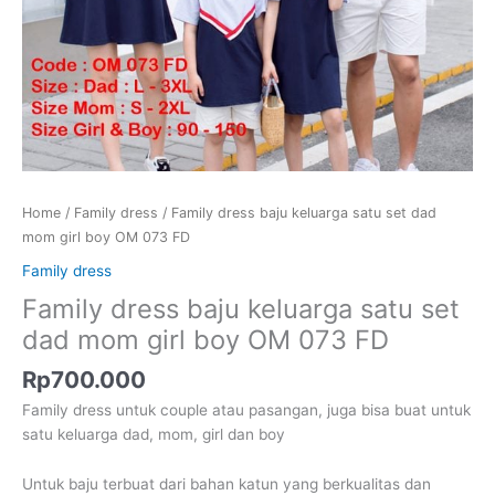
Home
/
Family dress
/ Family dress baju keluarga satu set dad
mom girl boy OM 073 FD
Family dress
Family dress baju keluarga satu set
dad mom girl boy OM 073 FD
Rp
700.000
Family dress untuk couple atau pasangan, juga bisa buat untuk
satu keluarga dad, mom, girl dan boy
Untuk baju terbuat dari bahan katun yang berkualitas dan