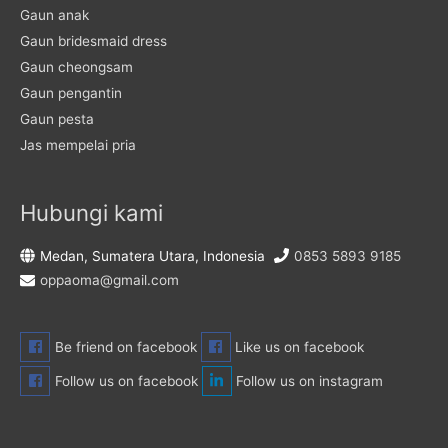
Gaun anak
Gaun bridesmaid dress
Gaun cheongsam
Gaun pengantin
Gaun pesta
Jas mempelai pria
Hubungi kami
Medan, Sumatera Utara, Indonesia
0853 5893 9185
oppaoma@gmail.com
Be friend on facebook
Like us on facebook
Follow us on facebook
Follow us on instagram