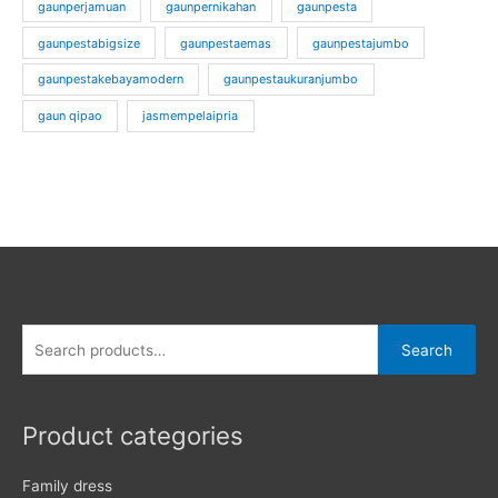
gaunperjamuan
gaunpernikahan
gaunpesta
gaunpestabigsize
gaunpestaemas
gaunpestajumbo
gaunpestakebayamodern
gaunpestaukuranjumbo
gaun qipao
jasmempelaipria
Search
Search
for:
Product categories
Family dress