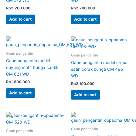
OM 572 WD
WD
Rp
2.200.000
Rp
2.700.000
Add to cart
Add to cart
Gaun pengantin
Gaun pengantin
Gaun pengantin model
Gaun pengantin model eropa
duyung motif bunga cantik
satin corak bunga OM 495
OM 621 WD
WD
Rp
1.800.000
Rp
2.100.000
Add to cart
Add to cart
Gaun pengantin
Gaun pengantin