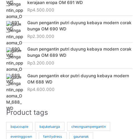
kerajaan eropa OM 691 WD
Rp
4.500.000
Gaun pengantin putri duyung kebaya modern corak
bunga OM 690 WD
Rp
2.300.000
Gaun pengantin putri duyung kebaya modern corak
bunga OM 689 WD
Rp
3.200.000
Gaun pengantin ekor putri duyung kebaya modern
OM 688 WD
Rp
4.600.000
Product tags
bajucouple
bajukeluarga
cheongsampengantin
eveninggown
familydress
gaunanak