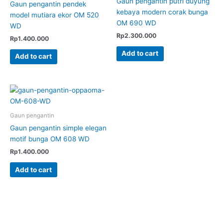
Gaun pengantin putri duyung
Gaun pengantin pendek
kebaya modern corak bunga
model mutiara ekor OM 520
OM 690 WD
WD
Rp
2.300.000
Rp
1.400.000
Add to cart
Add to cart
Gaun pengantin
Gaun pengantin simple elegan
motif bunga OM 608 WD
Rp
1.400.000
Add to cart