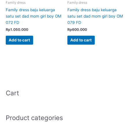
Family dress
Family dress
Family dress baju keluarga
Family dress baju keluarga
satu set dad mom girl boy OM
satu set dad mom girl boy OM
072 FD
079 FD
Rp
1.050.000
Rp
600.000
Add to cart
Add to cart
Cart
Product categories