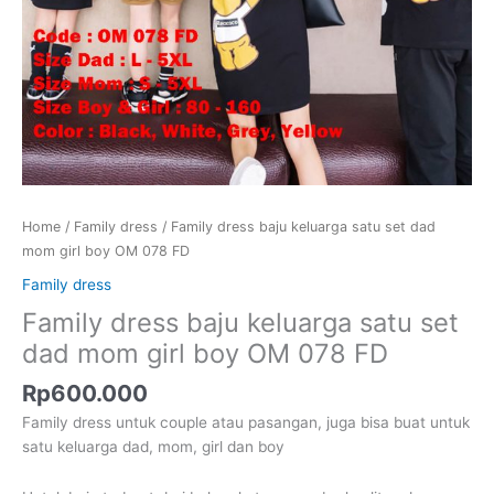
Home
/
Family dress
/ Family dress baju keluarga satu set dad
mom girl boy OM 078 FD
Family dress
Family dress baju keluarga satu set
dad mom girl boy OM 078 FD
Rp
600.000
Family dress untuk couple atau pasangan, juga bisa buat untuk
satu keluarga dad, mom, girl dan boy