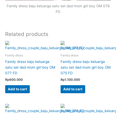
Family dress baju keluarga satu set dad mom girl boy OM 078
FD
Related products
Family dress
Family dress
Family dress baju keluarga
Family dress baju keluarga
satu set dad mom girl boy OM
satu set dad mom girl boy OM
077 FD
075 FD
Rp
600.000
Rp
1.100.000
Add to cart
Add to cart