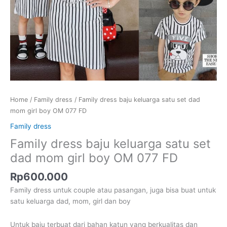
Home
/
Family dress
/ Family dress baju keluarga satu set dad
mom girl boy OM 077 FD
Family dress
Family dress baju keluarga satu set
dad mom girl boy OM 077 FD
Rp
600.000
Family dress untuk couple atau pasangan, juga bisa buat untuk
satu keluarga dad, mom, girl dan boy
Untuk baju terbuat dari bahan katun yang berkualitas dan