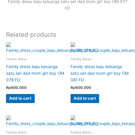
Family dress baju keluarga satu set dad mom girl boy OM 077
FD
Related products
Family dress
Family dress
Family dress baju keluarga
Family dress baju keluarga
satu set dad mom girl boy OM
satu set dad mom girl boy OM
078 FD
081 FD
Rp
600.000
Rp
600.000
Add to cart
Add to cart
Family dress
Family dress