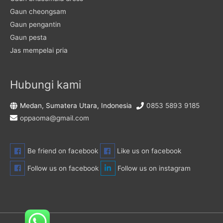
Gaun cheongsam
Gaun pengantin
Gaun pesta
Jas mempelai pria
Hubungi kami
Medan, Sumatera Utara, Indonesia
0853 5893 9185
oppaoma@gmail.com
Be friend on facebook
Like us on facebook
Follow us on facebook
Follow us on instagram