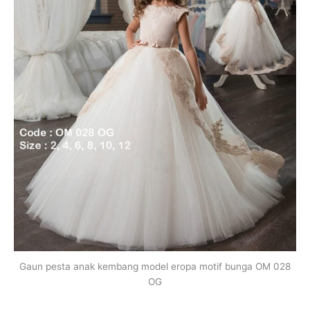
quantity
Gaun pesta anak kembang model eropa motif bunga OM 028
OG