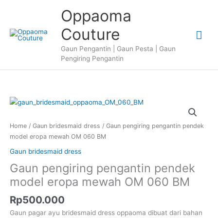
Skip
Oppaoma
to
content
Couture
Mai
Gaun Pengantin | Gaun Pesta | Gaun
Me
Pengiring Pengantin
Home
/
Gaun bridesmaid dress
/ Gaun pengiring pengantin pendek
model eropa mewah OM 060 BM
Gaun bridesmaid dress
Gaun pengiring pengantin pendek
model eropa mewah OM 060 BM
Rp
500.000
Gaun pagar ayu bridesmaid dress oppaoma dibuat dari bahan