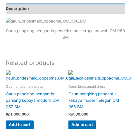
060
Description
BM
quantity
Gaun pengiring pengantin pendek model eropa mewah OM 060
BM
Related products
Gaun bridesmaid dress
Gaun bridesmaid dress
Gaun pengiring pengantin
Gaun pengiring pengantin
panjang kebaya modern OM
kebaya modern elegan OM
057 BM
056 BM
Rp
1.000.000
Rp
500.000
Add to cart
Add to cart