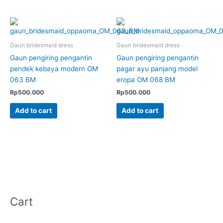
Gaun bridesmaid dress
Gaun bridesmaid dress
Gaun pengiring pengantin
Gaun pengiring pengantin
pendek kebaya modern OM
pagar ayu panjang model
063 BM
eropa OM 068 BM
Rp
500.000
Rp
500.000
Add to cart
Add to cart
Cart