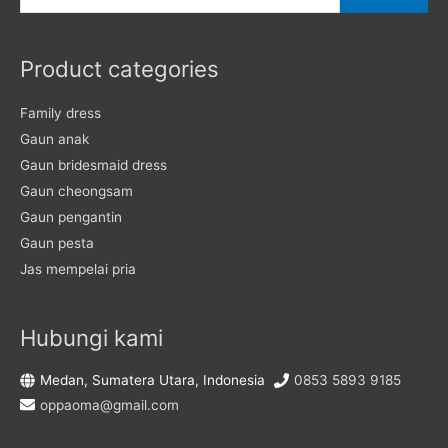
for:
Product categories
Family dress
Gaun anak
Gaun bridesmaid dress
Gaun cheongsam
Gaun pengantin
Gaun pesta
Jas mempelai pria
Hubungi kami
Medan, Sumatera Utara, Indonesia
0853 5893 9185
oppaoma@gmail.com