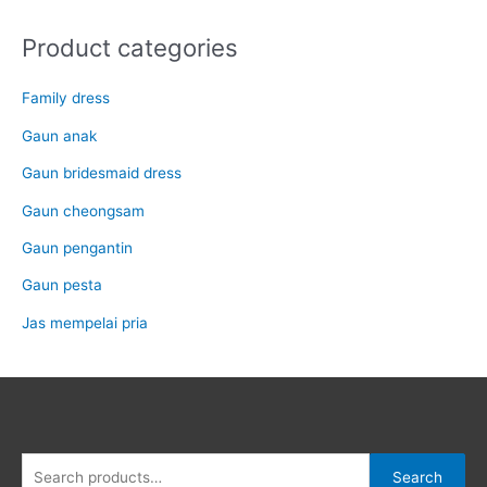
Product categories
Family dress
Gaun anak
Gaun bridesmaid dress
Gaun cheongsam
Gaun pengantin
Gaun pesta
Jas mempelai pria
Search
Search