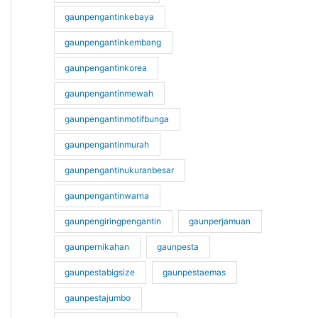
gaunpengantinkebaya
gaunpengantinkembang
gaunpengantinkorea
gaunpengantinmewah
gaunpengantinmotifbunga
gaunpengantinmurah
gaunpengantinukuranbesar
gaunpengantinwarna
gaunpengiringpengantin
gaunperjamuan
gaunpernikahan
gaunpesta
gaunpestabigsize
gaunpestaemas
gaunpestajumbo