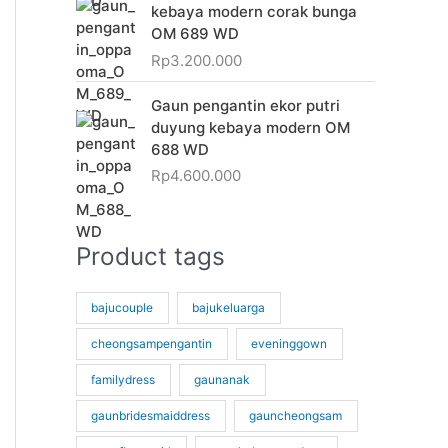
kebaya modern corak bunga
OM 689 WD
Rp
3.200.000
Gaun pengantin ekor putri
duyung kebaya modern OM
688 WD
Rp
4.600.000
Product tags
bajucouple
bajukeluarga
cheongsampengantin
eveninggown
familydress
gaunanak
gaunbridesmaiddress
gauncheongsam