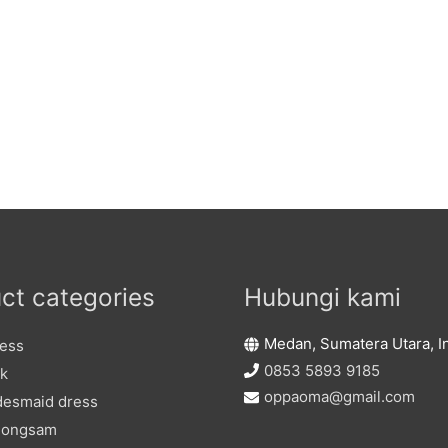
ct categories
Hubungi kami
Medan, Sumatera Utara, I
ress
0853 5893 9185
k
oppaoma@gmail.com
desmaid dress
eongsam