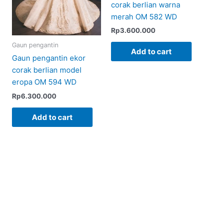
corak berlian warna
merah OM 582 WD
Rp
3.600.000
Gaun pengantin
Add to cart
Gaun pengantin ekor
corak berlian model
eropa OM 594 WD
Rp
6.300.000
Add to cart