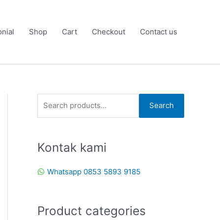
nial
Shop
Cart
Checkout
Contact us
S
Search
e
a
Kontak kami
r
c
Whatsapp 0853 5893 9185
h
f
o
Product categories
r