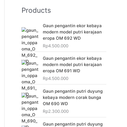
n
x
Products
p
p
r
r
Gaun pengantin ekor kebaya
modern model putri kerajaan
i
i
eropa OM 692 WD
c
c
Rp
4.500.000
e
e
Gaun pengantin ekor kebaya
modern model putri kerajaan
eropa OM 691 WD
Rp
4.500.000
Gaun pengantin putri duyung
kebaya modern corak bunga
OM 690 WD
Rp
2.300.000
Gaun pengantin putri duyung