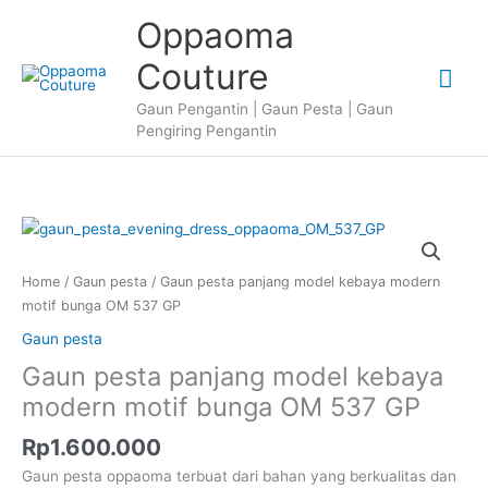
Skip
Oppaoma
to
content
Couture
Mai
Gaun Pengantin | Gaun Pesta | Gaun
Me
Pengiring Pengantin
Home
/
Gaun pesta
/ Gaun pesta panjang model kebaya modern
motif bunga OM 537 GP
Gaun pesta
Gaun pesta panjang model kebaya
modern motif bunga OM 537 GP
Rp
1.600.000
Gaun pesta oppaoma terbuat dari bahan yang berkualitas dan