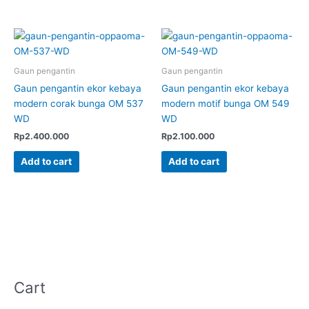
Gaun pengantin
Gaun pengantin
Gaun pengantin ekor kebaya
Gaun pengantin ekor kebaya
modern corak bunga OM 537
modern motif bunga OM 549
WD
WD
Rp
2.400.000
Rp
2.100.000
Add to cart
Add to cart
Cart