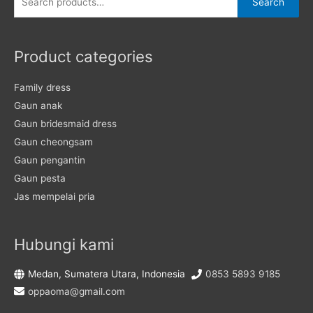
Search
for:
Product categories
Family dress
Gaun anak
Gaun bridesmaid dress
Gaun cheongsam
Gaun pengantin
Gaun pesta
Jas mempelai pria
Hubungi kami
Medan, Sumatera Utara, Indonesia
0853 5893 9185
oppaoma@gmail.com