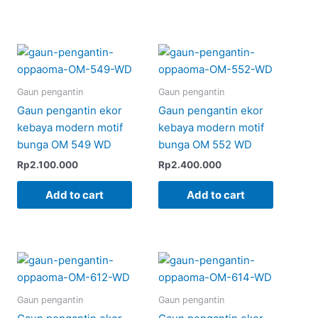
Gaun pengantin
Gaun pengantin
Gaun pengantin ekor
Gaun pengantin ekor
kebaya modern motif
kebaya modern motif
bunga OM 549 WD
bunga OM 552 WD
Rp
2.100.000
Rp
2.400.000
Add to cart
Add to cart
Gaun pengantin
Gaun pengantin