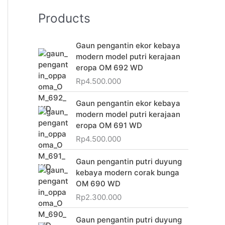
n
x
Products
p
p
r
r
Gaun pengantin ekor kebaya
modern model putri kerajaan
i
i
eropa OM 692 WD
c
c
Rp
4.500.000
e
e
Gaun pengantin ekor kebaya
modern model putri kerajaan
eropa OM 691 WD
Rp
4.500.000
Gaun pengantin putri duyung
kebaya modern corak bunga
OM 690 WD
Rp
2.300.000
Gaun pengantin putri duyung