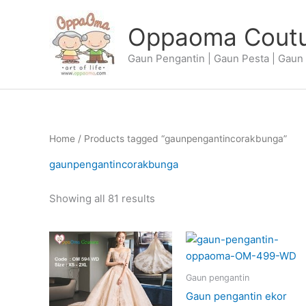
Skip
to
Oppaoma Coutu
content
Gaun Pengantin | Gaun Pesta | Gaun
Home
/ Products tagged “gaunpengantincorakbunga”
gaunpengantincorakbunga
Showing all 81 results
Gaun pengantin
Gaun pengantin ekor