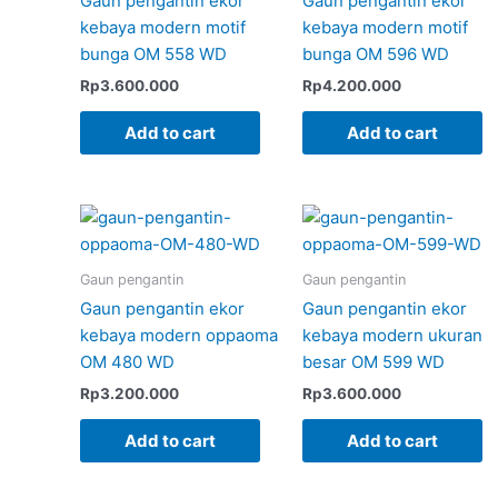
Gaun pengantin ekor
Gaun pengantin ekor
kebaya modern motif
kebaya modern motif
bunga OM 558 WD
bunga OM 596 WD
Rp
3.600.000
Rp
4.200.000
Add to cart
Add to cart
Gaun pengantin
Gaun pengantin
Gaun pengantin ekor
Gaun pengantin ekor
kebaya modern oppaoma
kebaya modern ukuran
OM 480 WD
besar OM 599 WD
Rp
3.200.000
Rp
3.600.000
Add to cart
Add to cart