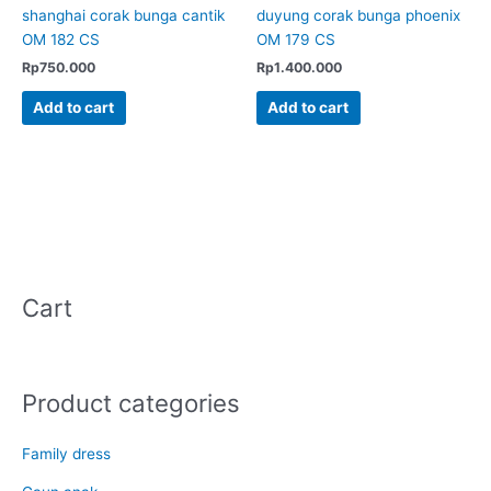
shanghai corak bunga cantik
duyung corak bunga phoenix
OM 182 CS
OM 179 CS
Rp
750.000
Rp
1.400.000
Add to cart
Add to cart
Cart
Product categories
Family dress