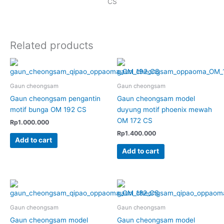
CS
Related products
Gaun cheongsam
Gaun cheongsam
Gaun cheongsam pengantin
Gaun cheongsam model
motif bunga OM 192 CS
duyung motif phoenix mewah
OM 172 CS
Rp
1.000.000
Rp
1.400.000
Add to cart
Add to cart
Gaun cheongsam
Gaun cheongsam
Gaun cheongsam model
Gaun cheongsam model