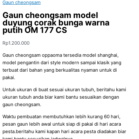
Gaun cheongsam
Gaun cheongsam model
duyung corak bunga warna
putih OM 177 CS
Rp
1.200.000
Gaun cheongsam oppaoma tersedia model shanghai,
model pengantin dari style modern sampai klasik yang
terbuat dari bahan yang berkualitas nyaman untuk di
pakai.
Untuk ukuran di buat sesuai ukuran tubuh, beritahu kami
ukuran tubuh anda biar kami bantu sesuaikan dengan
gaun cheongsam.
Waktu pembuatan membutuhkan lebih kurang 60 hari,
pesan gaun lebih awal untuk siap di pakai di hari acara
pesta.beritahu kami kapan hari acara pesta diadakan biar
kami bantu sesuaikan jadwalnya.