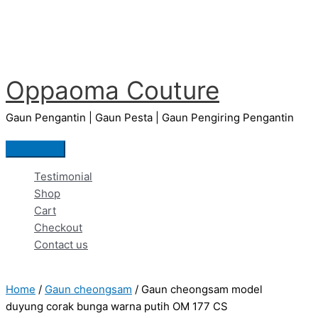
Skip
to
content
Oppaoma Couture
Gaun Pengantin | Gaun Pesta | Gaun Pengiring Pengantin
Main
Menu
Testimonial
Shop
Cart
Checkout
Contact us
Home
/
Gaun cheongsam
/ Gaun cheongsam model
duyung corak bunga warna putih OM 177 CS