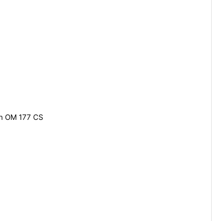
h OM 177 CS