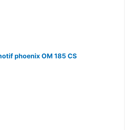
otif phoenix OM 185 CS