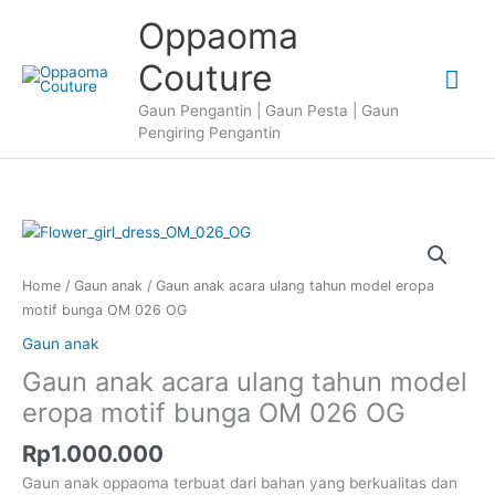
Skip
Oppaoma
to
content
Couture
Mai
Gaun Pengantin | Gaun Pesta | Gaun
Me
Pengiring Pengantin
Home
/
Gaun anak
/ Gaun anak acara ulang tahun model eropa
motif bunga OM 026 OG
Gaun anak
Gaun anak acara ulang tahun model
eropa motif bunga OM 026 OG
Rp
1.000.000
Gaun anak oppaoma terbuat dari bahan yang berkualitas dan