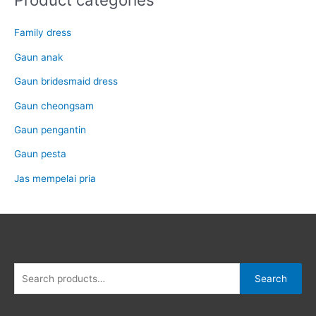
Family dress
Gaun anak
Gaun bridesmaid dress
Gaun cheongsam
Gaun pengantin
Gaun pesta
Jas mempelai pria
Search
Search
for: