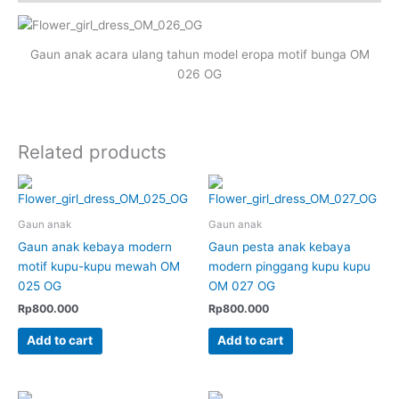
OM
026
Gaun anak acara ulang tahun model eropa motif bunga OM
OG
026 OG
quantity
Related products
Gaun anak
Gaun anak
Gaun anak kebaya modern
Gaun pesta anak kebaya
motif kupu-kupu mewah OM
modern pinggang kupu kupu
025 OG
OM 027 OG
Rp
800.000
Rp
800.000
Add to cart
Add to cart