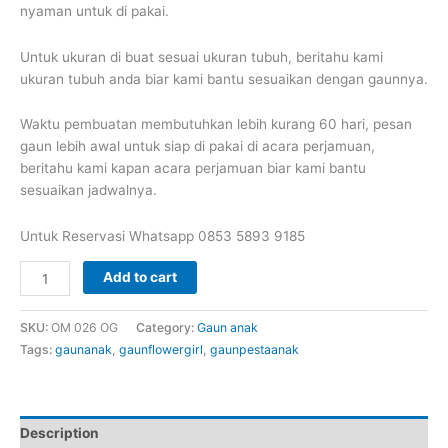
nyaman untuk di pakai.
Untuk ukuran di buat sesuai ukuran tubuh, beritahu kami
ukuran tubuh anda biar kami bantu sesuaikan dengan gaunnya.
Waktu pembuatan membutuhkan lebih kurang 60 hari, pesan
gaun lebih awal untuk siap di pakai di acara perjamuan,
beritahu kami kapan acara perjamuan biar kami bantu
sesuaikan jadwalnya.
Untuk Reservasi Whatsapp 0853 5893 9185
Gaun
Add to cart
anak
acara
SKU:
OM 026 OG
Category:
Gaun anak
ulang
Tags:
gaunanak
,
gaunflowergirl
,
gaunpestaanak
tahun
model
eropa
motif
Description
bunga