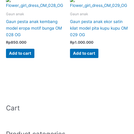
Gaun anak
Gaun anak
Gaun pesta anak kembang
Gaun pesta anak ekor satin
model eropa motif bunga OM
kilat model pita kupu kupu OM
028 OG
029 OG
Rp
850.000
Rp
1.000.000
Add to cart
Add to cart
Cart
Product categories